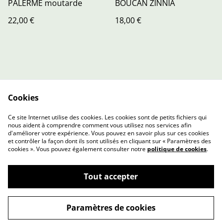
PALERME moutarde
BOUCAN ZINNIA
22,00 €
18,00 €
Cookies
Contact Us
Legal Terms
Ce site Internet utilise des cookies. Les cookies sont de petits fichiers qui
Privacy Policy
Cookie Policy
nous aident à comprendre comment vous utilisez nos services afin
d'améliorer votre expérience. Vous pouvez en savoir plus sur ces cookies
et contrôler la façon dont ils sont utilisés en cliquant sur « Paramètres des
cookies ». Vous pouvez également consulter notre
politique de cookies
.
Tout accepter
©
2026
L'Atelier de Louise
Paramètres de cookies
powered by