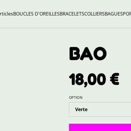
rticles
BOUCLES D'OREILLES
BRACELETS
COLLIERS
BAGUES
POR
BAO
18,00 €
OPTION