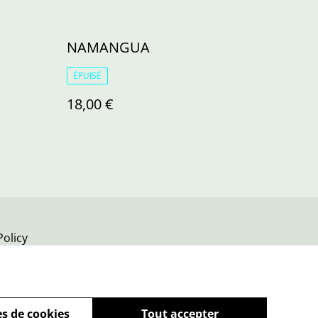
NAMANGUA
ÉPUISÉ
18,00 €
Policy
s de cookies
Tout accepter