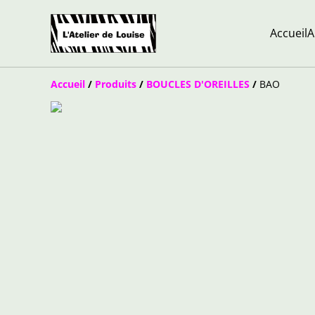
Accueil
A
Accueil
/
Produits
/
BOUCLES D'OREILLES
/
BAO