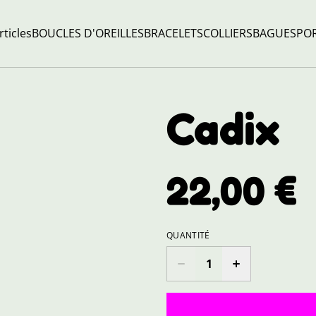
rticles
BOUCLES D'OREILLES
BRACELETS
COLLIERS
BAGUES
POR
Cadix
22,00 €
QUANTITÉ