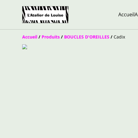
Accueil
A
Accueil
/
Produits
/
BOUCLES D'OREILLES
/
Cadix