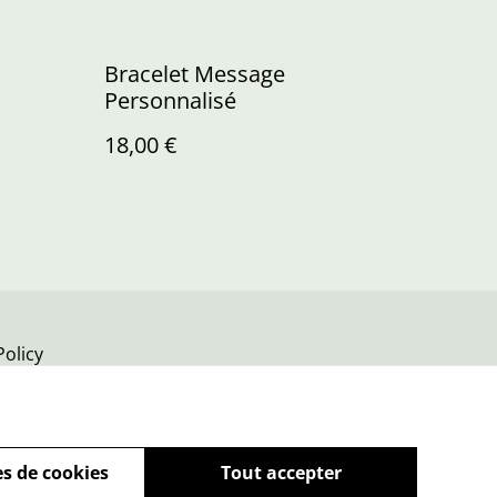
Bracelet Message
Personnalisé
18,00 €
Policy
s de cookies
Tout accepter