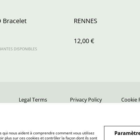
 Bracelet
RENNES
12,00 €
IANTES DISPONIBLES
Legal Terms
Privacy Policy
Cookie 
Paramètre
hiers qui nous aident à comprendre comment vous utilisez
r plus sur ces cookies et contrôler la façon dont ils sont