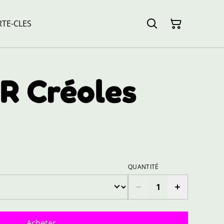
TE-CLES
 Créoles
QUANTITÉ
Acheter