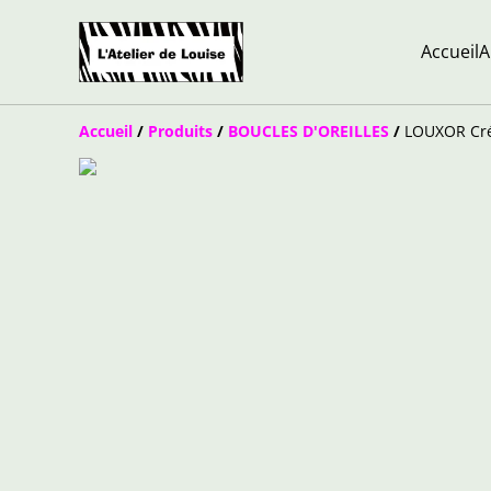
Accueil
A
Accueil
/
Produits
/
BOUCLES D'OREILLES
/
LOUXOR Cré