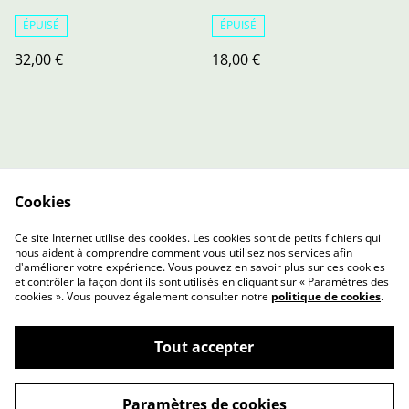
ÉPUISÉ
ÉPUISÉ
32,00 €
18,00 €
Cookies
Contact Us
Legal Terms
Ce site Internet utilise des cookies. Les cookies sont de petits fichiers qui
Privacy Policy
Cookie Policy
nous aident à comprendre comment vous utilisez nos services afin
d'améliorer votre expérience. Vous pouvez en savoir plus sur ces cookies
et contrôler la façon dont ils sont utilisés en cliquant sur « Paramètres des
cookies ». Vous pouvez également consulter notre
politique de cookies
.
Tout accepter
©
2026
L'Atelier de Louise
Paramètres de cookies