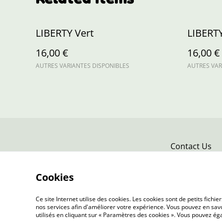
LIBERTY Vert
LIBERTY
16,00 €
16,00 €
AUTRES VARIANTES DISPONIBLES
AUTRES VAR
Contact Us
Cookies
Ce site Internet utilise des cookies. Les cookies sont de petits fic
nos services afin d'améliorer votre expérience. Vous pouvez en savoi
utilisés en cliquant sur « Paramètres des cookies ». Vous pouvez é
©
2026
L'Atelier de Louise