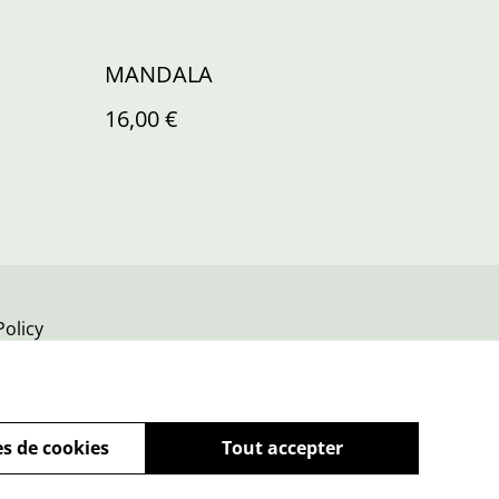
MANDALA
16,00 €
Policy
s de cookies
Tout accepter
powered by