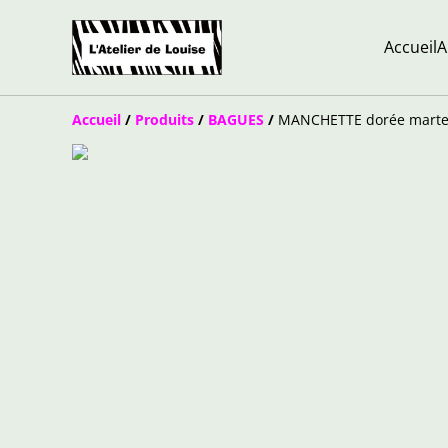
Accueil
A
Accueil
/
Produits
/
BAGUES
/
MANCHETTE dorée marte