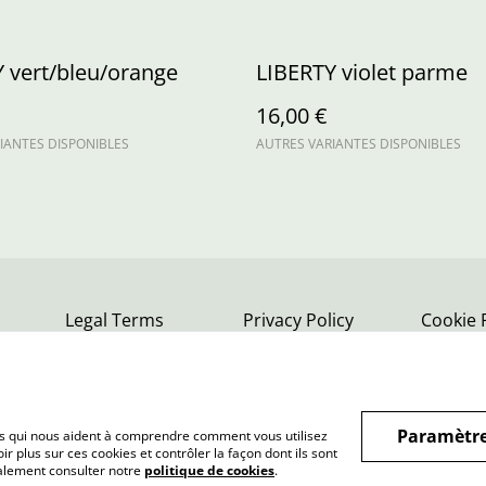
 vert/bleu/orange
LIBERTY violet parme
16,00 €
IANTES DISPONIBLES
AUTRES VARIANTES DISPONIBLES
Legal Terms
Privacy Policy
Cookie 
Paramètre
hiers qui nous aident à comprendre comment vous utilisez
r plus sur ces cookies et contrôler la façon dont ils sont
galement consulter notre
politique de cookies
.