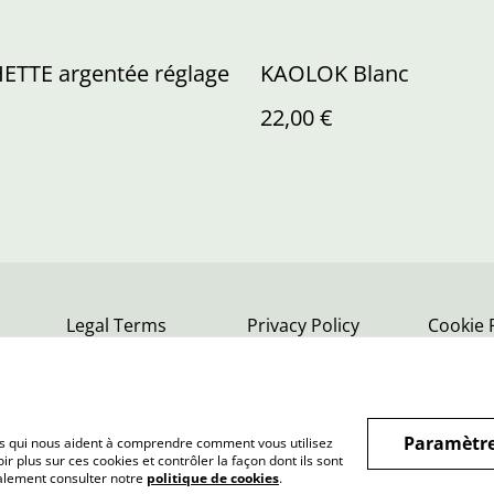
TTE argentée réglage
KAOLOK Blanc
22,00 €
Legal Terms
Privacy Policy
Cookie 
Paramètre
hiers qui nous aident à comprendre comment vous utilisez
r plus sur ces cookies et contrôler la façon dont ils sont
galement consulter notre
politique de cookies
.