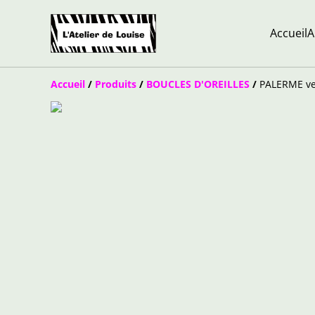
Accueil
A
Accueil
/
Produits
/
BOUCLES D'OREILLES
/
PALERME ve