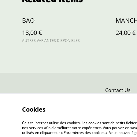
BAO
MANCHE
18,00 €
24,00 €
AUTRES VARIANTES DISPONIBLES
Contact Us
Cookies
Ce site Internet utilise des cookies. Les cookies sont de petits fic
nos services afin d'améliorer votre expérience. Vous pouvez en savoi
utilisés en cliquant sur « Paramètres des cookies ». Vous pouvez é
©
2026
L'Atelier de Louise