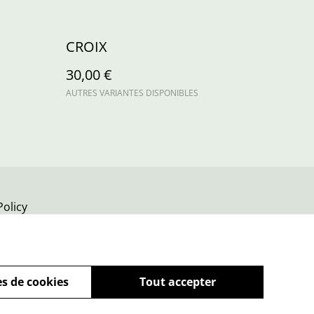
CROIX
30,00 €
AUTRES VARIANTES DISPONIBLES
Policy
s de cookies
Tout accepter
powered by