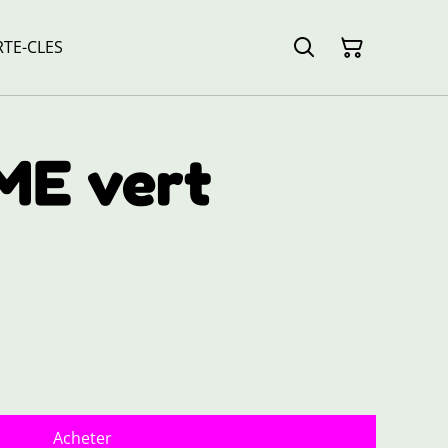
TE-CLES
E vert
Acheter