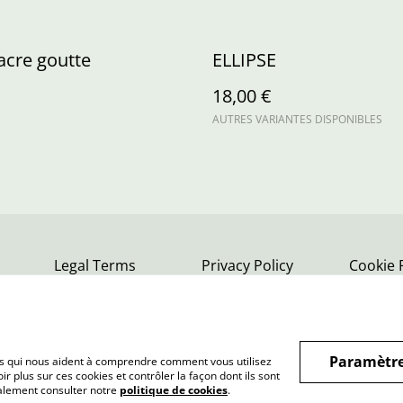
acre goutte
ELLIPSE
18,00 €
AUTRES VARIANTES DISPONIBLES
Legal Terms
Privacy Policy
Cookie 
Paramètre
hiers qui nous aident à comprendre comment vous utilisez
r plus sur ces cookies et contrôler la façon dont ils sont
galement consulter notre
politique de cookies
.