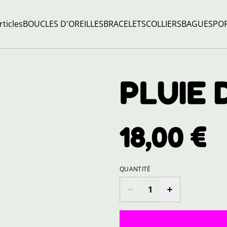
rticles
BOUCLES D'OREILLES
BRACELETS
COLLIERS
BAGUES
POR
PLUIE 
18,00 €
QUANTITÉ