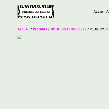
Accueil
A
Accueil
/
Produits
/
BOUCLES D'OREILLES
/
PLUIE D'OR