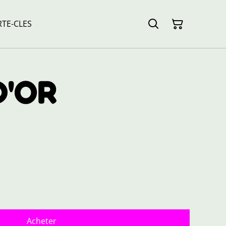
TE-CLES
D'OR
Acheter