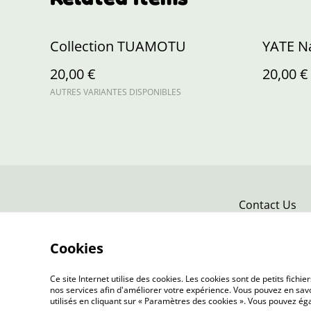
Collection TUAMOTU
YATE N
20,00 €
20,00 €
AUTRES VARIANTES DISPONIBLES
Contact Us
Cookies
Ce site Internet utilise des cookies. Les cookies sont de petits fic
nos services afin d'améliorer votre expérience. Vous pouvez en savoi
utilisés en cliquant sur « Paramètres des cookies ». Vous pouvez é
©
2026
L'Atelier de Louise