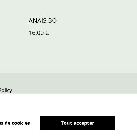
ANAÏS BO
16,00 €
Policy
s de cookies
Tout accepter
powered by