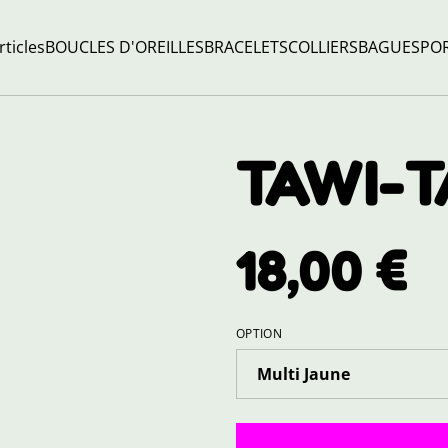
rticles
BOUCLES D'OREILLES
BRACELETS
COLLIERS
BAGUES
POR
TAWI-T
18,00 €
OPTION