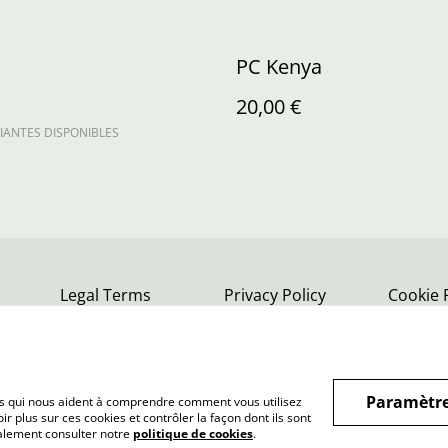
PC Kenya
20,00 €
IANTES DISPONIBLES
Legal Terms
Privacy Policy
Cookie 
Paramètre
hiers qui nous aident à comprendre comment vous utilisez
r plus sur ces cookies et contrôler la façon dont ils sont
galement consulter notre
politique de cookies
.