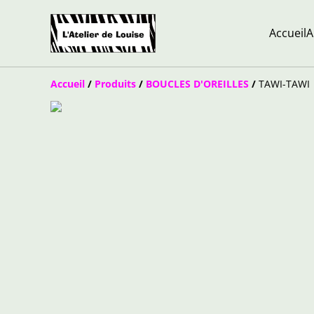
Accueil
A
Accueil
/
Produits
/
BOUCLES D'OREILLES
/
TAWI-TAWI