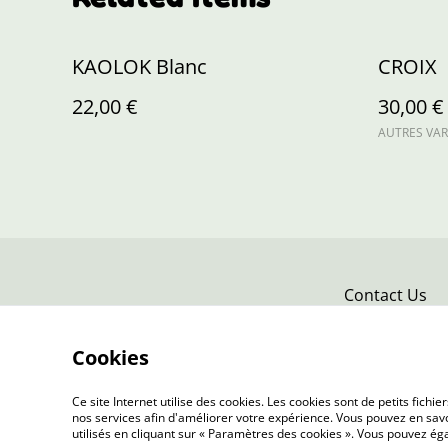
KAOLOK Blanc
CROIX
22,00 €
30,00 €
AUTRES VAR
Contact Us
Cookies
Ce site Internet utilise des cookies. Les cookies sont de petits fic
nos services afin d'améliorer votre expérience. Vous pouvez en savoi
utilisés en cliquant sur « Paramètres des cookies ». Vous pouvez é
©
2026
L'Atelier de Louise