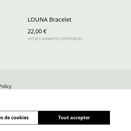
LOUNA Bracelet
22,00 €
AUTRES VARIANTES DISPONIBLES
Policy
s de cookies
Tout accepter
powered by