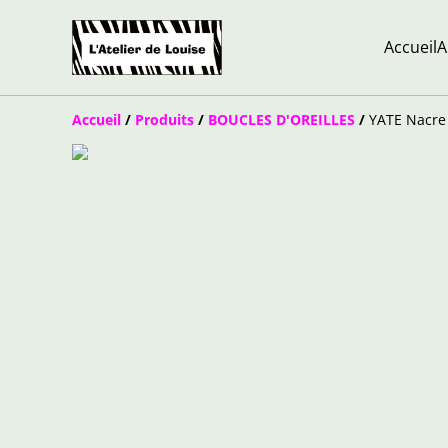
Accueil
A
Accueil
/
Produits
/
BOUCLES D'OREILLES
/
YATE Nacre