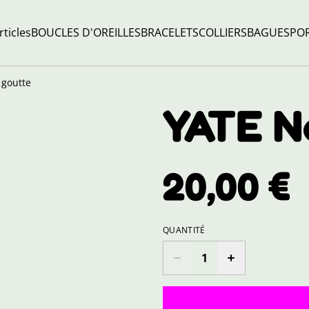
rticles
BOUCLES D'OREILLES
BRACELETS
COLLIERS
BAGUES
POR
 goutte
YATE N
20,00 €
QUANTITÉ