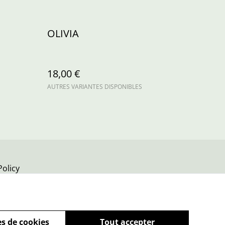
OLIVIA
18,00 €
AUTRES VARIANTES DISPONIBLES
Policy
s de cookies
Tout accepter