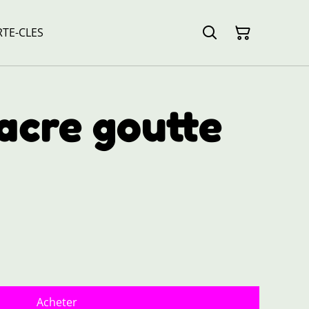
TE-CLES
acre goutte
Acheter