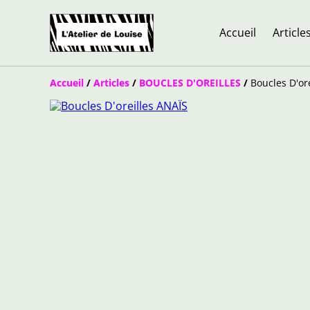
Accueil
Article
Accueil
/
Articles
/
BOUCLES D'OREILLES
/
Boucles D'or