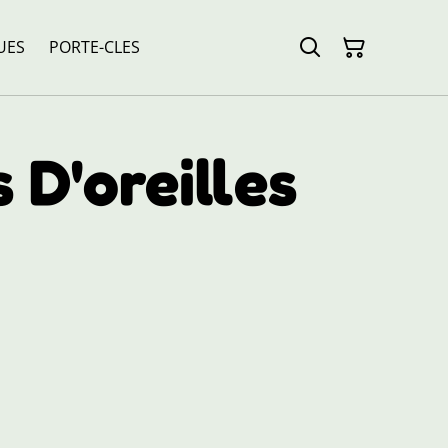
UES
PORTE-CLES
 D'oreilles