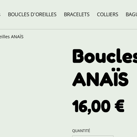
s
BOUCLES D'OREILLES
BRACELETS
COLLIERS
BAG
eilles ANAÏS
Boucles
ANAÏS
16,00 €
QUANTITÉ