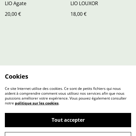
LIO Agate
LIO LOUXOR
20,00 €
18,00 €
Cookies
Ce site Internet utilise des cookies. Ce sont de petits fichiers qui nous
aident à comprendre comment vous utilisez nos services afin que nous
puissions améliorer votre expérience. Vous pouvez également consulter
notre
politique sur les cookies
.
Contact Us
Legal Terms
Tout accepter
Privacy Policy
Cookie Policy