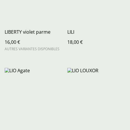
LIBERTY violet parme
LILI
16,00 €
18,00 €
AUTRES VARIANTES DISPONIBLES