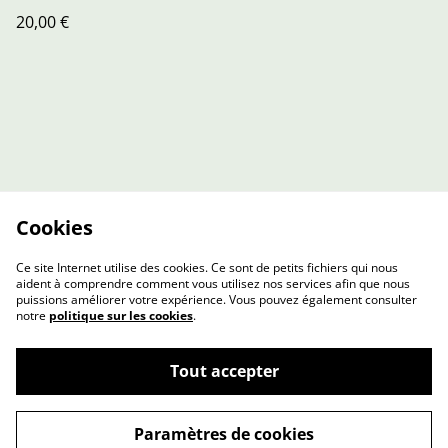
20,00 €
Cookies
Ce site Internet utilise des cookies. Ce sont de petits fichiers qui nous
aident à comprendre comment vous utilisez nos services afin que nous
puissions améliorer votre expérience. Vous pouvez également consulter
notre
politique sur les cookies
.
Contact Us
Legal Terms
Tout accepter
Privacy Policy
Cookie Policy
Paramètres de cookies