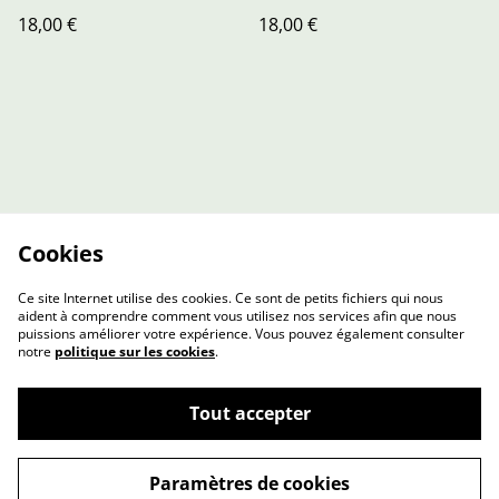
18,00 €
18,00 €
Cookies
Ce site Internet utilise des cookies. Ce sont de petits fichiers qui nous
aident à comprendre comment vous utilisez nos services afin que nous
puissions améliorer votre expérience. Vous pouvez également consulter
notre
politique sur les cookies
.
Contact Us
Legal Terms
Tout accepter
Privacy Policy
Cookie Policy
Paramètres de cookies