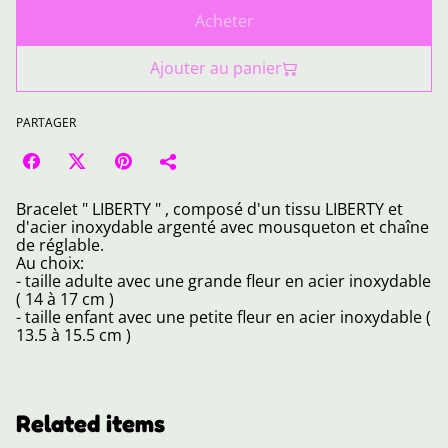
Acheter
Ajouter au panier
PARTAGER
Bracelet " LIBERTY " , composé d'un tissu LIBERTY et
d'acier inoxydable argenté avec mousqueton et chaîne
de réglable.
Au choix:
- taille adulte avec une grande fleur en acier inoxydable
( 14 à 17 cm )
- taille enfant avec une petite fleur en acier inoxydable (
13.5 à 15.5 cm )
Related items